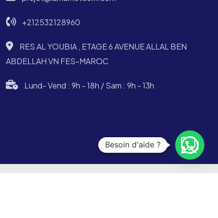
+212532128960
RES AL YOUBIA , ETAGE 6 AVENUE ALLAL BEN
ABDELLAH VN FES-MAROC
Lund- Vend : 9h - 18h / Sam : 9h - 13h
Besoin d'aide ?
©copyright 2024 All Rights Reserved. Designed by Lamarketcom by
Plenitude Groupe