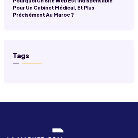
Pourquoi Un Site Web Est Indispensable
Pour Un Cabinet Médical, Et Plus
Précisément Au Maroc ?
Tags