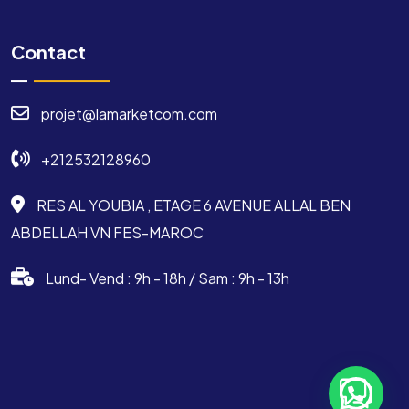
Contact
projet@lamarketcom.com
+212532128960
RES AL YOUBIA , ETAGE 6 AVENUE ALLAL BEN
ABDELLAH VN FES-MAROC
Lund- Vend : 9h - 18h / Sam : 9h - 13h