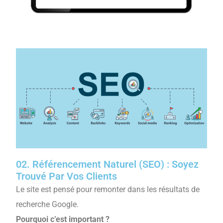
02.
Référencement Naturel (SEO) : Soyez
Trouvé Par Vos Clients
Le site est pensé pour remonter dans les résultats de
recherche Google.
Pourquoi c’est important ?